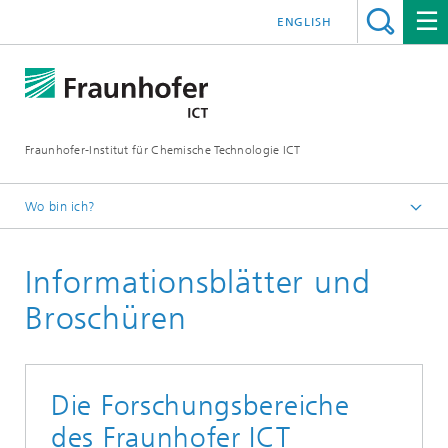
ENGLISH
Fraunhofer-Institut für Chemische Technologie ICT
Wo bin ich?
Startseite
Informationsblätter und
Forschung & Entwicklung
Broschüren
Die Forschungsbereiche
des Fraunhofer ICT