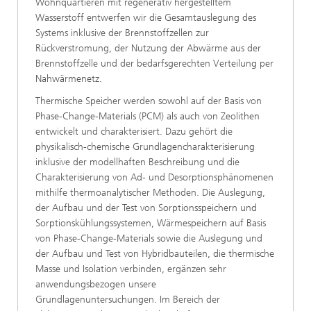
Wohnquartieren mit regenerativ hergestelltem
Wasserstoff entwerfen wir die Gesamtauslegung des
Systems inklusive der Brennstoffzellen zur
Rückverstromung, der Nutzung der Abwärme aus der
Brennstoffzelle und der bedarfsgerechten Verteilung per
Nahwärmenetz.
Thermische Speicher werden sowohl auf der Basis von
Phase-Change-Materials (PCM) als auch von Zeolithen
entwickelt und charakterisiert. Dazu gehört die
physikalisch-chemische Grundlagencharakterisierung
inklusive der modellhaften Beschreibung und die
Charakterisierung von Ad- und Desorptionsphänomenen
mithilfe thermoanalytischer Methoden. Die Auslegung,
der Aufbau und der Test von Sorptionsspeichern und
Sorptionskühlungssystemen, Wärmespeichern auf Basis
von Phase-Change-Materials sowie die Auslegung und
der Aufbau und Test von Hybridbauteilen, die thermische
Masse und Isolation verbinden, ergänzen sehr
anwendungsbezogen unsere
Grundlagenuntersuchungen. Im Bereich der