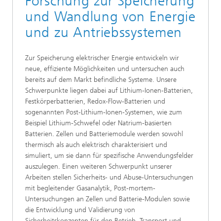
Forschung zur Speicherung
und Wandlung von Energie
und zu Antriebssystemen
Zur Speicherung elektrischer Energie entwickeln wir
neue, effiziente Möglichkeiten und untersuchen auch
bereits auf dem Markt befindliche Systeme. Unsere
Schwerpunkte liegen dabei auf Lithium-Ionen-Batterien,
Festkörperbatterien, Redox-Flow-Batterien und
sogenannten Post-Lithium-Ionen-Systemen, wie zum
Beispiel Lithium-Schwefel oder Natrium-basierten
Batterien. Zellen und Batteriemodule werden sowohl
thermisch als auch elektrisch charakterisiert und
simuliert, um sie dann für spezifische Anwendungsfelder
auszulegen. Einen weiteren Schwerpunkt unserer
Arbeiten stellen Sicherheits- und Abuse-Untersuchungen
mit begleitender Gasanalytik, Post-mortem-
Untersuchungen an Zellen und Batterie-Modulen sowie
die Entwicklung und Validierung von
Sicherheitskonzepten für den Betrieb, Transport und