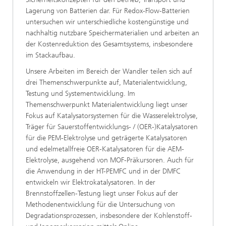
Lagerung von Batterien dar. Für Redox-Flow-Batterien
untersuchen wir unterschiedliche kostengünstige und
nachhaltig nutzbare Speichermaterialien und arbeiten an
der Kostenreduktion des Gesamtsystems, insbesondere
im Stackaufbau.
Unsere Arbeiten im Bereich der Wandler teilen sich auf
drei Themenschwerpunkte auf, Materialentwicklung,
Testung und Systementwicklung. Im
Themenschwerpunkt Materialentwicklung liegt unser
Fokus auf Katalysatorsystemen für die Wasserelektrolyse,
Träger für Sauerstoffentwicklungs- / (OER-)Katalysatoren
für die PEM-Elektrolyse und geträgerte Katalysatoren
und edelmetallfreie OER-Katalysatoren für die AEM-
Elektrolyse, ausgehend von MOF-Präkursoren. Auch für
die Anwendung in der HT-PEMFC und in der DMFC
entwickeln wir Elektrokatalysatoren. In der
Brennstoffzellen-Testung liegt unser Fokus auf der
Methodenentwicklung für die Untersuchung von
Degradationsprozessen, insbesondere der Kohlenstoff-