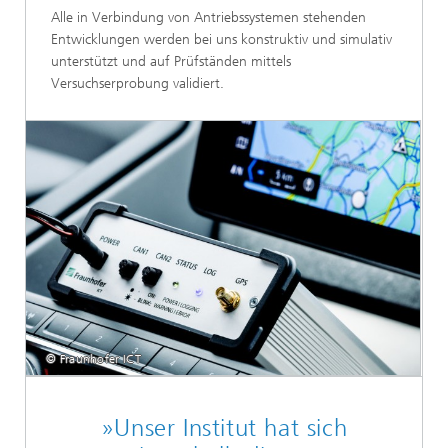
Alle in Verbindung von Antriebssystemen stehenden
Entwicklungen werden bei uns konstruktiv und simulativ
unterstützt und auf Prüfständen mittels
Versuchserprobung validiert.
© Fraunhofer ICT
»Unser Institut hat sich