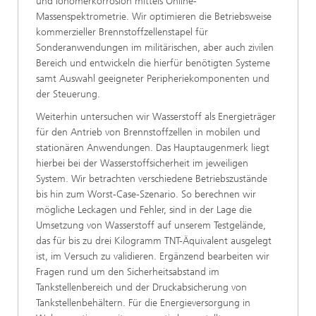
und Ionomerkorrosion mittels Online-
Massenspektrometrie. Wir optimieren die Betriebsweise
kommerzieller Brennstoffzellenstapel für
Sonderanwendungen im militärischen, aber auch zivilen
Bereich und entwickeln die hierfür benötigten Systeme
samt Auswahl geeigneter Peripheriekomponenten und
der Steuerung.
Weiterhin untersuchen wir Wasserstoff als Energieträger
für den Antrieb von Brennstoffzellen in mobilen und
stationären Anwendungen. Das Hauptaugenmerk liegt
hierbei bei der Wasserstoffsicherheit im jeweiligen
System. Wir betrachten verschiedene Betriebszustände
bis hin zum Worst-Case-Szenario. So berechnen wir
mögliche Leckagen und Fehler, sind in der Lage die
Umsetzung von Wasserstoff auf unserem Testgelände,
das für bis zu drei Kilogramm TNT-Äquivalent ausgelegt
ist, im Versuch zu validieren. Ergänzend bearbeiten wir
Fragen rund um den Sicherheitsabstand im
Tankstellenbereich und der Druckabsicherung von
Tankstellenbehältern. Für die Energieversorgung in