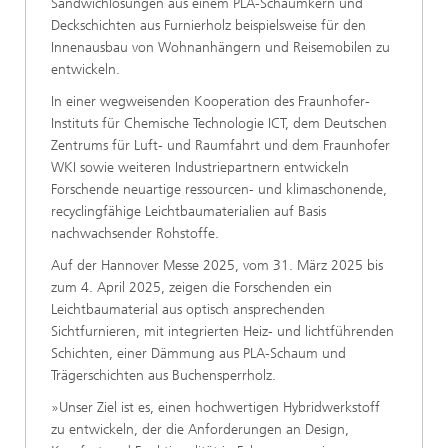
Sandwichlösungen aus einem PLA-Schaumkern und
Deckschichten aus Furnierholz beispielsweise für den
Innenausbau von Wohnanhängern und Reisemobilen zu
entwickeln.
In einer wegweisenden Kooperation des Fraunhofer-
Instituts für Chemische Technologie ICT, dem Deutschen
Zentrums für Luft- und Raumfahrt und dem Fraunhofer
WKI sowie weiteren Industriepartnern entwickeln
Forschende neuartige ressourcen- und klimaschonende,
recyclingfähige Leichtbaumaterialien auf Basis
nachwachsender Rohstoffe.
Auf der Hannover Messe 2025, vom 31. März 2025 bis
zum 4. April 2025, zeigen die Forschenden ein
Leichtbaumaterial aus optisch ansprechenden
Sichtfurnieren, mit integrierten Heiz- und lichtführenden
Schichten, einer Dämmung aus PLA-Schaum und
Trägerschichten aus Buchensperrholz.
»Unser Ziel ist es, einen hochwertigen Hybridwerkstoff
zu entwickeln, der die Anforderungen an Design,