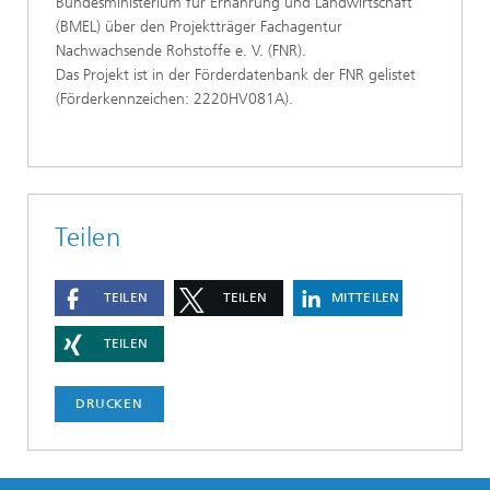
Bundesministerium für Ernährung und Landwirtschaft
(BMEL) über den Projektträger Fachagentur
Nachwachsende Rohstoffe e. V. (FNR).
Das Projekt ist in der Förderdatenbank der FNR gelistet
(Förderkennzeichen: 2220HV081A).
Teilen
TEILEN
TEILEN
MITTEILEN
TEILEN
DRUCKEN