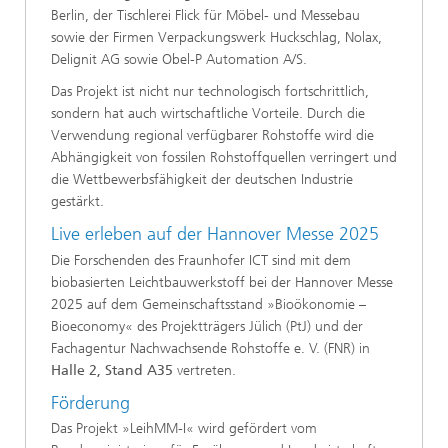
Berlin, der Tischlerei Flick für Möbel- und Messebau
sowie der Firmen Verpackungswerk Huckschlag, Nolax,
Delignit AG sowie Obel-P Automation A/S.
Das Projekt ist nicht nur technologisch fortschrittlich,
sondern hat auch wirtschaftliche Vorteile. Durch die
Verwendung regional verfügbarer Rohstoffe wird die
Abhängigkeit von fossilen Rohstoffquellen verringert und
die Wettbewerbsfähigkeit der deutschen Industrie
gestärkt.
Live erleben auf der Hannover Messe 2025
Die Forschenden des Fraunhofer ICT sind mit dem
biobasierten Leichtbauwerkstoff bei der Hannover Messe
2025 auf dem Gemeinschaftsstand »Bioökonomie –
Bioeconomy« des Projektträgers Jülich (PtJ) und der
Fachagentur Nachwachsende Rohstoffe e. V. (FNR) in
Halle 2, Stand A35
vertreten.
Förderung
Das Projekt »LeihMM-I« wird gefördert vom