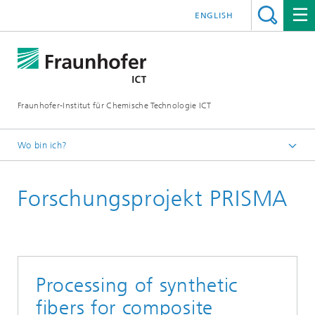
ENGLISH
Fraunhofer-Institut für Chemische Technologie ICT
Wo bin ich?
Startseite
Forschungsprojekt PRISMA
Projekte & Kooperationen
Processing of synthetic
fibers for composite