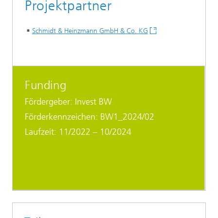
Projektpartner
Schmidt & Heinzmann GmbH & Co. KG
Funding
Fördergeber: Invest BW
Förderkennzeichen: BW1_2024/02
Laufzeit: 11/2022 – 10/2024