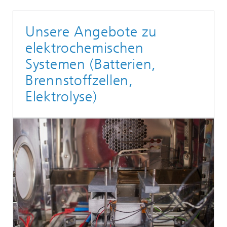
Unsere Angebote zu
elektrochemischen
Systemen (Batterien,
Brennstoffzellen,
Elektrolyse)