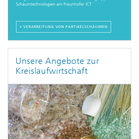
Schäumtechnologien am Fraunhofer ICT.
> VERARBEITUNG VON PARTIKELSCHÄUMEN
Unsere Angebote zur
Kreislaufwirtschaft