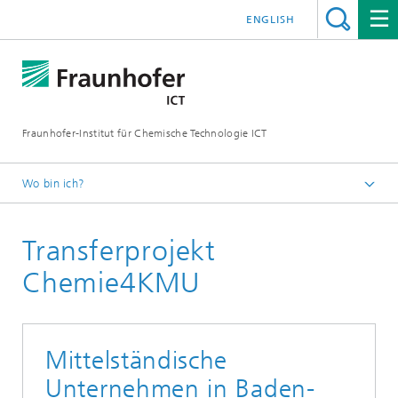
ENGLISH
Fraunhofer-Institut für Chemische Technologie ICT
Wo bin ich?
Startseite
Transferprojekt
Projekte & Kooperationen
Chemie4KMU
Mittelständische
Unternehmen in Baden-