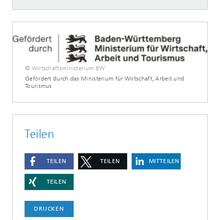
© Wirtschaftsministerium BW
Gefördert durch das Ministerium für Wirtschaft, Arbeit und
Tourismus
Teilen
TEILEN
TEILEN
MITTEILEN
TEILEN
DRUCKEN