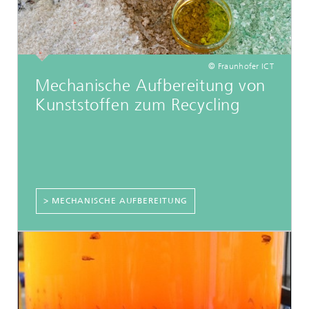
© Fraunhofer ICT
Mechanische Aufbereitung von
Kunststoffen zum Recycling
> MECHANISCHE AUFBEREITUNG