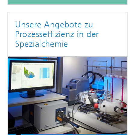
Unsere Angebote zu
Prozesseffizienz in der
Spezialchemie