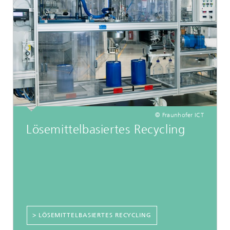
© Fraunhofer ICT
Lösemittelbasiertes Recycling
> LÖSEMITTELBASIERTES RECYCLING