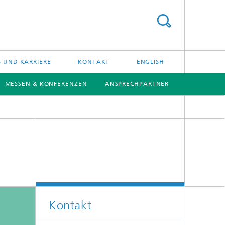
S UND KARRIERE
KONTAKT
ENGLISH
MESSEN & KONFERENZEN
ANSPRECHPARTNER
[X]
Kontakt