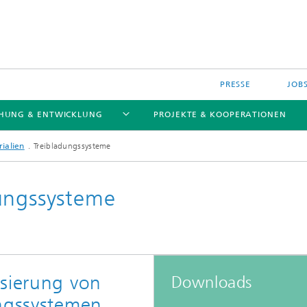
PRESSE
JOB
HUNG & ENTWICKLUNG
PROJEKTE & KOOPERATIONEN
ialien
Treibladungssysteme
ungssysteme
isierung von
Downloads
ungssystemen