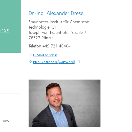
Dr.-Ing. Alexander Dresel
Fraunhofer-Institut für Chemische
Technologie ICT
(PDF)
Joseph-von-Fraunhofer-Straße 7
76327 Pfinztal
Telefon +49 721 4640-
E-Mail senden
Publikationen (Auswahl)
w-how