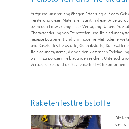
Aufgrund unserer langjährigen Erfahrung auf dem Gebi
Herstellung dieser Materialien steht in dieser Arbeits
bei neuen Entwicklungen zur Verfügung. Unsere Ausstat
Charakterisierung von Treibstoffen und Treibladungssys
neueste Equipment und um moderne Methoden erweiter
sind Raketenfesttreibstoffe, Geltreibstoffe, Rohrwaffent
Treibladungssysteme, die von den klassischen Treibladungs
bis hin zu porösen Treibladungen reichen, Untersuchunge
Verträglichkeit und die Suche nach REACh-konformen Er
Raketenfesttreibstoffe
Die Ker
der For