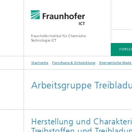
Fraunhofer-Institut für Chemische
Technologie ICT
FORSC
Startseite
Forschung & Entwicklung
Energetische Mater
FORSCHUNG & ENTWICKLUNG
Arbeitsgruppe Treiblad
Herstellung und Charakter
Treibstoffen und Treiblad