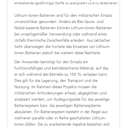
entstehende (gasförmige) Stoffe zu analysieren und zu detektieren.
Lithium-Ionen-Batterien sind für den militärischen Einsatz
unverzichtbar geworden. Anders als Blei-Säure- und
Nickel-basierte Batterien können Lithium-Ionen-Batterien
bei unsachgemäßer Verwendung oder während eines
Unfalls thermische Zwischenfälle erleiden. Aus taktischer
Sicht überwiegen die Vorteile des Einsatzes von Lithium-
Ionen-Batterien jedoch bei weitem diese Nachteile.
Der Anwender benötigt für den Einsatz ein
funktionsfähiges und betriebssicheres Material, auf das
er sich während des Betriebs zu 100 % verlassen kann.
Dies gilt für die Lagerung, den Transport und die
Nutzung. Im Rahmen dieses Projekts müssen die
militärischen Anforderungen erfasst, abgeglichen und
analysiert werden, um Auslegungsziele für das jeweilige
Batteriesystem bzw. die jeweiligen Batteriesysteme
abzuleiten. Ein Batteriesystem besteht in der Regel aus
mehreren parallel oder in Reihe geschalteten Lithium-
Ionen-Zellen. Die zu erarbeitende Aspekte beziehen sich