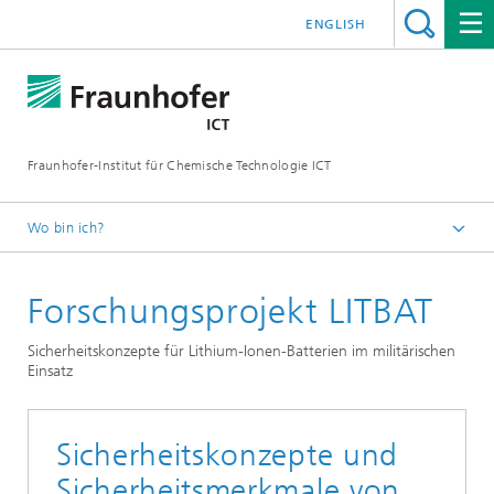
ENGLISH
Fraunhofer-Institut für Chemische Technologie ICT
Wo bin ich?
Startseite
Forschungsprojekt LITBAT
Projekte & Kooperationen
Sicherheitskonzepte für Lithium-Ionen-Batterien im militärischen
Einsatz
Sicherheitskonzepte und
Sicherheitsmerkmale von