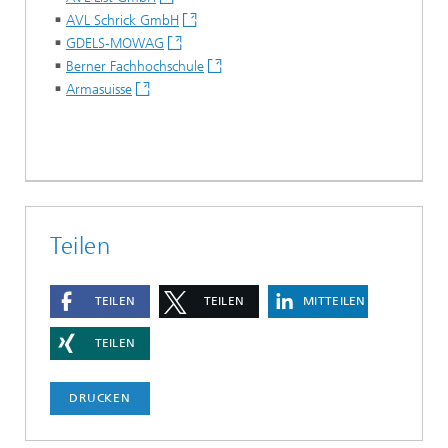
AVL Schrick GmbH
GDELS-MOWAG
Berner Fachhochschule
Armasuisse
Teilen
TEILEN
TEILEN
MITTEILEN
TEILEN
DRUCKEN