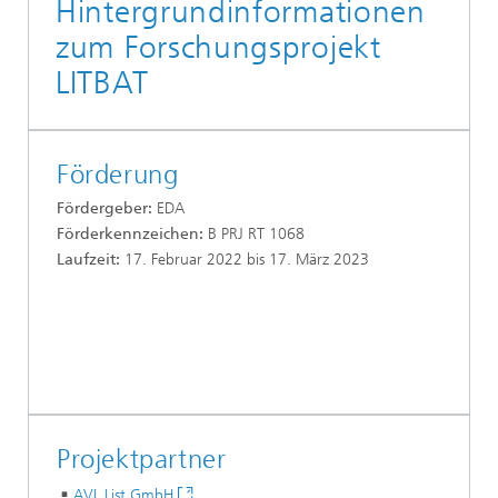
Hintergrundinformationen
zum Forschungsprojekt
LITBAT
Förderung
Fördergeber:
EDA
Förderkennzeichen:
B PRJ RT 1068
Laufzeit:
17. Februar 2022 bis 17. März 2023
Projektpartner
AVL List GmbH