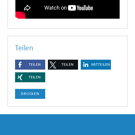
Teilen
TEILEN
TEILEN
MITTEILEN
TEILEN
DRUCKEN