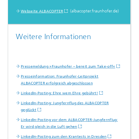
(albacopter.fraunhofer.de)
Webseite ALBACOPTER
Weitere Informationen
Pressemeldung »Fraunhofer – bereit zum Take-off«
Presseinformation: Fraunhofer-Leitprojekt
ALBACOPTER erfolgreich abgeschlossen
LinkedIn-Posting: Ehre wem Ehre gebührt!
LinkedIn-Posting: Jungfernflug des ALBACOPTER
geglückt
LinkedIn-Posting vor dem ALBACOPTER-Jungfernflug:
Er wird gleich in die Luft gehen
LinkedIn-Posting zum den Krantests in Dresden