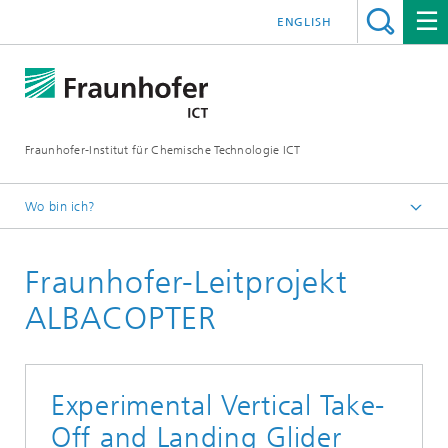
ENGLISH
Fraunhofer-Institut für Chemische Technologie ICT
Wo bin ich?
Startseite
Fraunhofer-Leitprojekt
Projekte & Kooperationen
ALBACOPTER
Experimental Vertical Take-
Off and Landing Glider