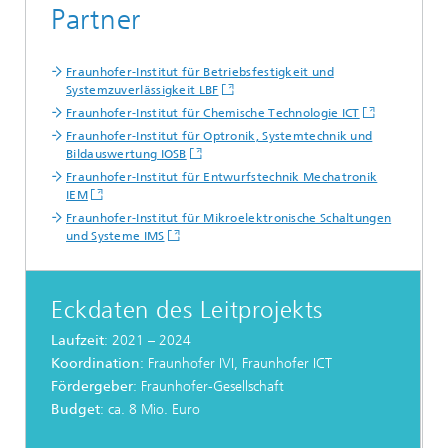
Partner
Fraunhofer-Institut für Betriebsfestigkeit und
Systemzuverlässigkeit LBF
Fraunhofer-Institut für Chemische Technologie ICT
Fraunhofer-Institut für Optronik, Systemtechnik und
Bildauswertung IOSB
Fraunhofer-Institut für Entwurfstechnik Mechatronik
IEM
Fraunhofer-Institut für Mikroelektronische Schaltungen
und Systeme IMS
Eckdaten des Leitprojekts
Laufzeit
: 2021 – 2024
Koordination
: Fraunhofer IVI, Fraunhofer ICT
Fördergeber
: Fraunhofer-Gesellschaft
Budget
: ca. 8 Mio. Euro