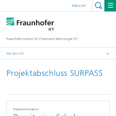
ENGLISH
Fraunhofer-Institut für Chemische Technologie ICT
Wo bin ich?
Startseite
Projektabschluss SURPASS
Presse
Presseinformation