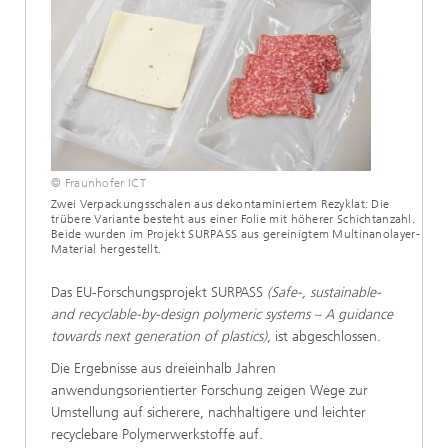
© Fraunhofer ICT
Zwei Verpackungsschalen aus dekontaminiertem Rezyklat: Die
trübere Variante besteht aus einer Folie mit höherer Schichtanzahl.
Beide wurden im Projekt SURPASS aus gereinigtem Multinanolayer-
Material hergestellt.
Das EU-Forschungsprojekt SURPASS
(Safe-, sustainable-
and recyclable-by-design polymeric systems – A guidance
towards next generation of plastics)
, ist abgeschlossen.
Die Ergebnisse aus dreieinhalb Jahren
anwendungsorientierter Forschung zeigen Wege zur
Umstellung auf sicherere, nachhaltigere und leichter
recyclebare Polymerwerkstoffe auf.