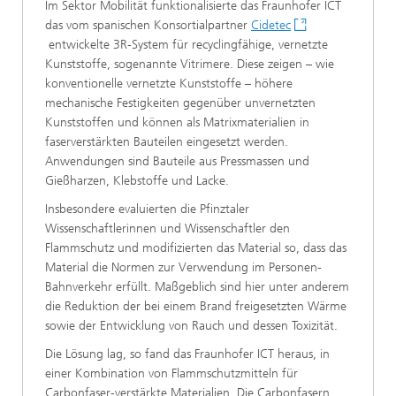
Im Sektor Mobilität funktionalisierte das Fraunhofer ICT
das vom spanischen Konsortialpartner
Cidetec
entwickelte 3R-System für recyclingfähige, vernetzte
Kunststoffe, sogenannte Vitrimere. Diese zeigen – wie
konventionelle vernetzte Kunststoffe – höhere
mechanische Festigkeiten gegenüber unvernetzten
Kunststoffen und können als Matrixmaterialien in
faserverstärkten Bauteilen eingesetzt werden.
Anwendungen sind Bauteile aus Pressmassen und
Gießharzen, Klebstoffe und Lacke.
Insbesondere evaluierten die Pfinztaler
Wissenschaftlerinnen und Wissenschaftler den
Flammschutz und modifizierten das Material so, dass das
Material die Normen zur Verwendung im Personen-
Bahnverkehr erfüllt. Maßgeblich sind hier unter anderem
die Reduktion der bei einem Brand freigesetzten Wärme
sowie der Entwicklung von Rauch und dessen Toxizität.
Die Lösung lag, so fand das Fraunhofer ICT heraus, in
einer Kombination von Flammschutzmitteln für
Carbonfaser-verstärkte Materialien. Die Carbonfasern