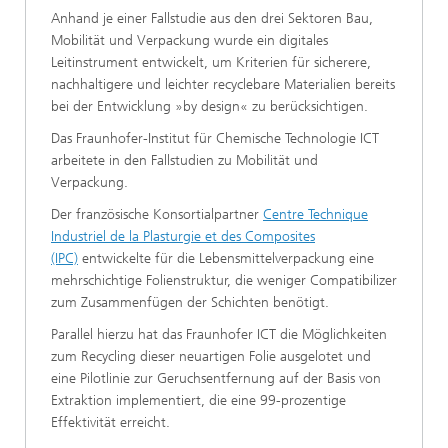
Anhand je einer Fallstudie aus den drei Sektoren Bau,
Mobilität und Verpackung wurde ein digitales
Leitinstrument entwickelt, um Kriterien für sicherere,
nachhaltigere und leichter recyclebare Materialien bereits
bei der Entwicklung »by design« zu berücksichtigen.
Das Fraunhofer-Institut für Chemische Technologie ICT
arbeitete in den Fallstudien zu Mobilität und
Verpackung.
Der französische Konsortialpartner
Centre Technique
Industriel de la Plasturgie et des Composites
(IPC)
entwickelte für die Lebensmittelverpackung eine
mehrschichtige Folienstruktur, die weniger Compatibilizer
zum Zusammenfügen der Schichten benötigt.
Parallel hierzu hat das Fraunhofer ICT die Möglichkeiten
zum Recycling dieser neuartigen Folie ausgelotet und
eine Pilotlinie zur Geruchsentfernung auf der Basis von
Extraktion implementiert, die eine 99-prozentige
Effektivität erreicht.