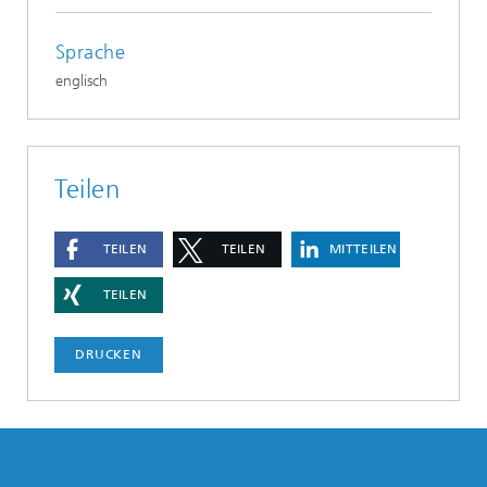
Sprache
englisch
Teilen
TEILEN
TEILEN
MITTEILEN
TEILEN
DRUCKEN