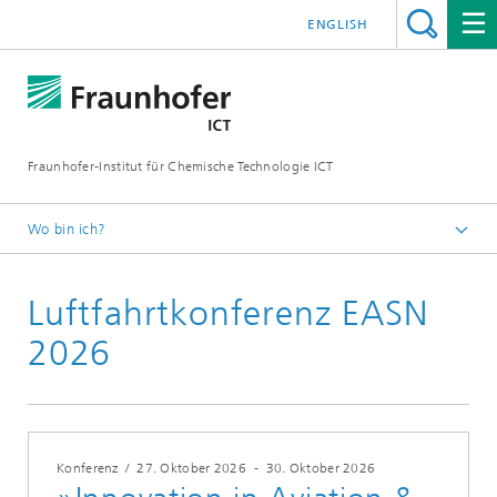
ENGLISH
Fraunhofer-Institut für Chemische Technologie ICT
Wo bin ich?
Startseite
Luftfahrtkonferenz EASN
Messen & Konferenzen
2026
Konferenz
/
27. Oktober 2026
-
30. Oktober 2026