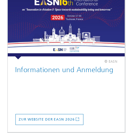
© EASN
Informationen und Anmeldung
ZUR WEBSITE DER EASN 2026