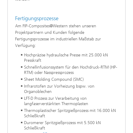
Fertigungsprozesse
Am FIP-Composites@Western stehen unseren
Projektpartnern und Kunden folgende
Fertigungsprozesse im industriellen Maßstab zur
Verfügung:
Hochpräzise hydraulische Presse mit 25.000 kN
Presskraft
Schnellinfusionssystem für den Hochdruck-RTM (HP-
RTM) oder Nasspressprozess
Sheet Molding Compound (SMC)
Infrarotofen zur Vorheizung bspw. von
Organoblechen
LFT-D Prozess zur Verarbeitung von
langfaserverstärkten Thermoplasten
Thermoplastischer Spritzgießprozess mit 16.000 kN
Schließkraft
Duromerer Spritzgießprozess mit 5.500 kN
Schließkraft