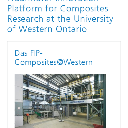
Platform for Composites
Research at the University
of Western Ontario
Das FIP-
Composites@Western