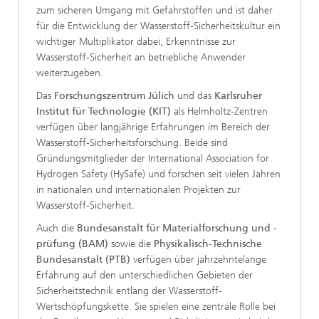
zum sicheren Umgang mit Gefahrstoffen und ist daher
für die Entwicklung der Wasserstoff-Sicherheitskultur ein
wichtiger Multiplikator dabei, Erkenntnisse zur
Wasserstoff-Sicherheit an betriebliche Anwender
weiterzugeben.
Das
Forschungszentrum Jülich
und das
Karlsruher
Institut für Technologie (KIT)
als Helmholtz-Zentren
verfügen über langjährige Erfahrungen im Bereich der
Wasserstoff-Sicherheitsforschung. Beide sind
Gründungsmitglieder der International Association for
Hydrogen Safety (HySafe) und forschen seit vielen Jahren
in nationalen und internationalen Projekten zur
Wasserstoff-Sicherheit.
Auch die
Bundesanstalt für Materialforschung und -
prüfung (BAM)
sowie die
Physikalisch-Technische
Bundesanstalt (PTB)
verfügen über jahrzehntelange
Erfahrung auf den unterschiedlichen Gebieten der
Sicherheitstechnik entlang der Wasserstoff-
Wertschöpfungskette. Sie spielen eine zentrale Rolle bei