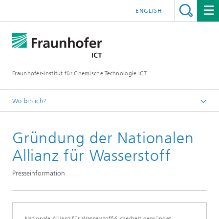
ENGLISH
Fraunhofer-Institut für Chemische Technologie ICT
Wo bin ich?
Startseite
Gründung der Nationalen
Presse
Allianz für Wasserstoff
Presseinformation
Nationale Allianz für Wasserstoff-Sicherheit gegründet