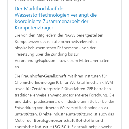
Der Markthochlauf der
Wasserstofftechnologien verlangt die
koordinierte Zusammenarbeit der
Kompetenzträger
Die von den Mitgliedern der NAWS bereitgestellten
Kompetenzen decken alle sicherheitsrelevanten
physikalisch-chemischen Phänomene – von der
Freisetzung über die Zündung bis zur
Verbrennung/Explosion – sowie zum Materialverhalten
ab.
Die
Fraunhofer-Gesellschaft
mit ihren Instituten für
Chemische Technologie ICT, für Werkstoffmechanik IWM
sowie für Zerstörungsfreie Prüfverfahren IZFP betreiben
traditionellerweise anwendungsorientierte Forschung. Sie
sind daher prädestiniert, die Industrie unmittelbar bei der
Entwicklung von sicheren Wasserstofftechnologien zu
unterstützen. Direkte Industrieunterstützung ist auch das
Metier der
Berufsgenossenschaft Rohstoffe und
chemische Industrie (BG-RCI)
: Sie schult beispielsweise