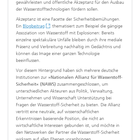
gewährleisten und öffentliche Akzeptanz für den Ausbau
der Wasserstofftechnologien fördern sollen.
Akzeptanz ist eine Facette der Sicherheitsbemühungen.
Ein
Blogbeitrag
thematisiert zum Beispiel die gängige
Assoziation von Wasserstoff mit Explosionen: Bereits
einzelne spektakuläre Unfälle bleiben durch ihre mediale
Präsenz und Verbreitung nachhaltig im Gedächtnis und
können das Image einer ganzen Technologie
beeinflussen.
Vor diesem Hintergrund haben sich mehrere deutsche
Institutionen zur
»Nationalen Allianz für Wasserstoff-
Sicherheit« (NAWS)
zusammengeschlossen, um
unterschiedlichen Akteuren aus Politik, Verwaltung,
Unternehmen und Wissenschaft Unterstützung bei
Fragen der Wasserstoff-Sicherheit zu bieten. Die Allianz
vertritt eine neutrale, auf wissenschaftlichen
Erkenntnissen basierende Position, die nicht an
wirtschaftliche Interessen gebunden ist, und möchte in
den Netzwerken der Partner die Wasserstoff-Sicherheit
wirksam auf allen Ebenen voranbringen.